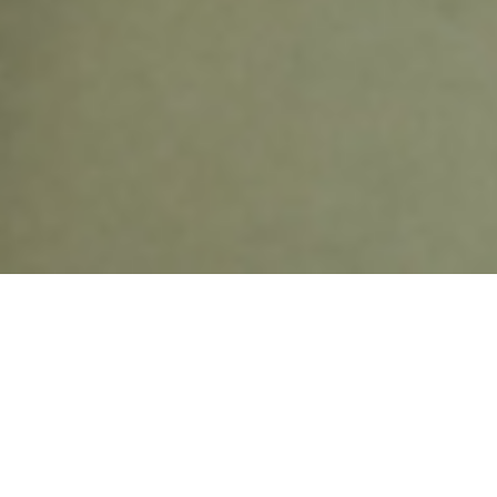
沖縄本島
2005
自然と調和する家
クライアントは子供たちの成長に合わせて二度の増築、改築を重