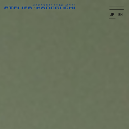
JP
EN