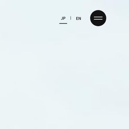
JP
EN