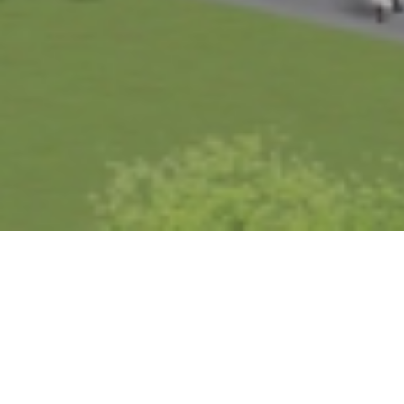
ライブラリー
2016
宮古島市未来創